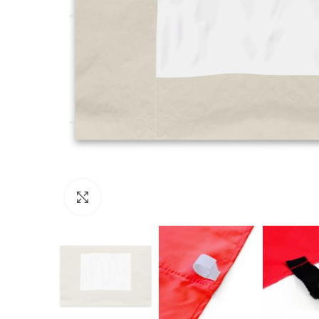
Click to enlarge