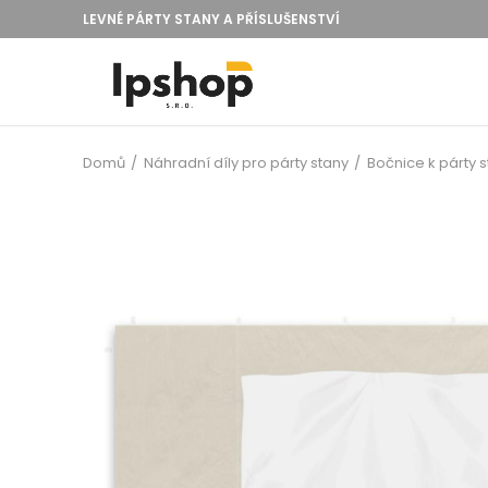
LEVNÉ PÁRTY STANY A PŘÍSLUŠENSTVÍ
Domů
Náhradní díly pro párty stany
Bočnice k párty 