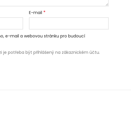
*
E-mail
éno, e-mail a webovou stránku pro budoucí
nzi je potřeba být přihlášený na zákaznickém účtu.