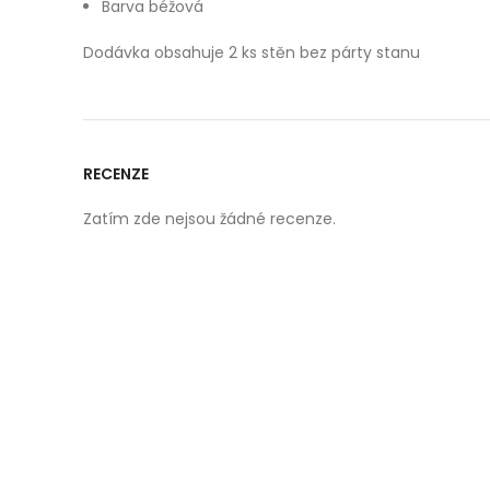
Barva béžová
Dodávka obsahuje 2 ks stěn bez párty stanu
RECENZE
Zatím zde nejsou žádné recenze.