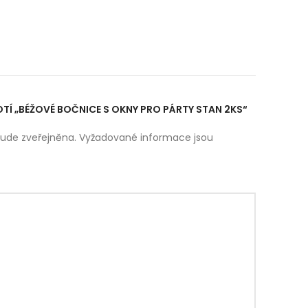
TÍ „BÉŽOVÉ BOČNICE S OKNY PRO PÁRTY STAN 2KS“
ude zveřejněna.
Vyžadované informace jsou