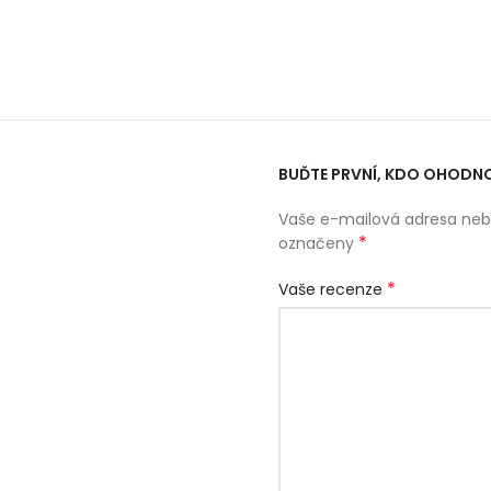
BUĎTE PRVNÍ, KDO OHODNO
Vaše e-mailová adresa neb
*
označeny
*
Vaše recenze