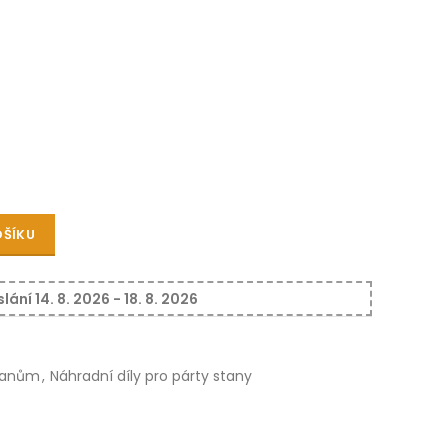
OŠÍKU
í 14. 8. 2026 - 18. 8. 2026
stanům
,
Náhradní díly pro párty stany