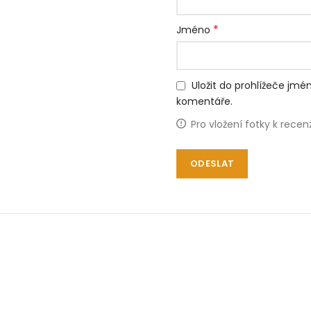
*
Jméno
Uložit do prohlížeče jm
komentáře.
Pro vložení fotky k rece